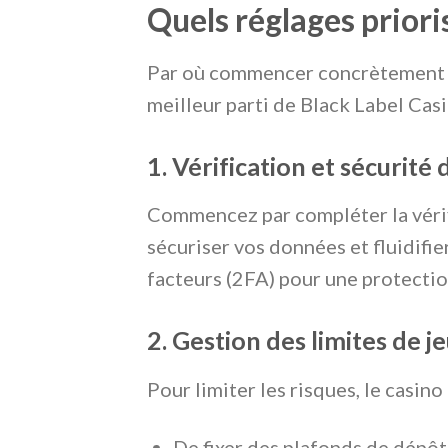
Quels réglages priori
Par où commencer concrètement ? V
meilleur parti de Black Label Casi
1. Vérification et sécurité
Commencez par compléter la vérif
sécuriser vos données et fluidifier
facteurs (2FA) pour une protectio
2. Gestion des limites de j
Pour limiter les risques, le casin
De fixer des plafonds de dépôt