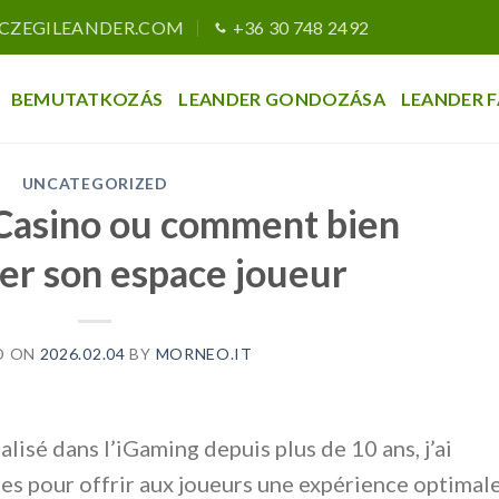
CZEGILEANDER.COM
+36 30 748 2492
BEMUTATKOZÁS
LEANDER GONDOZÁSA
LEANDER 
UNCATEGORIZED
 Casino ou comment bien
er son espace joueur
D ON
2026.02.04
BY
MORNEO.IT
isé dans l’iGaming depuis plus de 10 ans, j’ai
s pour offrir aux joueurs une expérience optimale