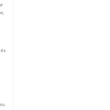
ur
e,
tés
eu.