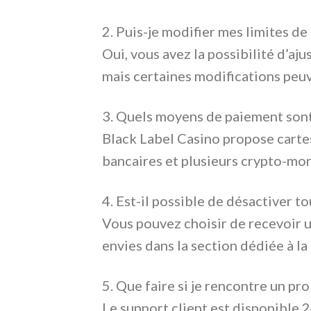
2. Puis-je modifier mes limites d
Oui, vous avez la possibilité d’aj
mais certaines modifications peuv
3. Quels moyens de paiement sont
Black Label Casino propose cartes
bancaires et plusieurs crypto-monn
4. Est-il possible de désactiver to
Vous pouvez choisir de recevoir 
envies dans la section dédiée à la
5. Que faire si je rencontre un pr
Le support client est disponible 2