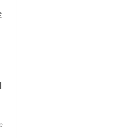
É
l
e