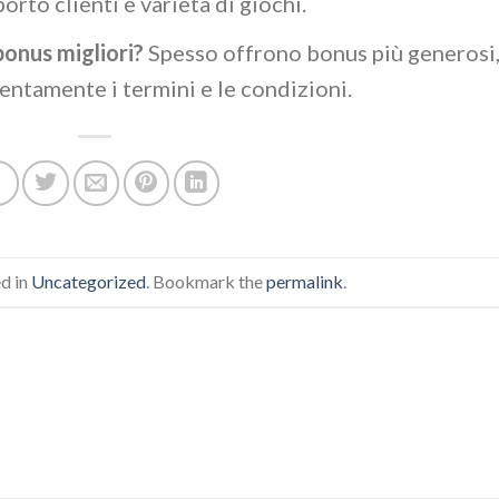
orto clienti e varietà di giochi.
bonus migliori?
Spesso offrono bonus più generosi
ntamente i termini e le condizioni.
d in
Uncategorized
. Bookmark the
permalink
.