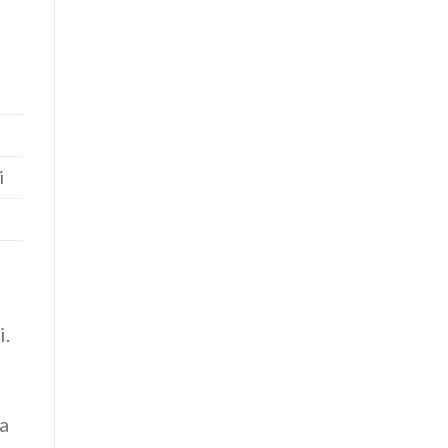
i
i.
ia