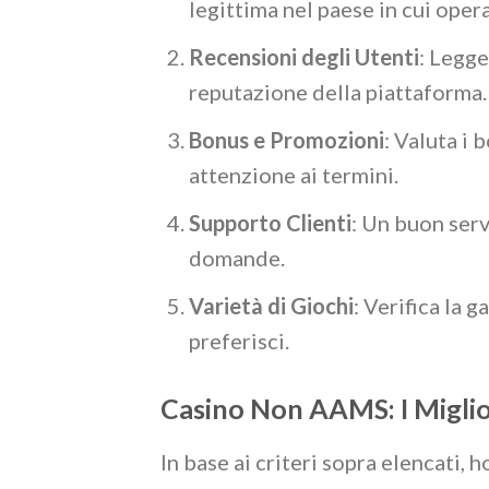
legittima nel paese in cui oper
Recensioni degli Utenti
: Legge
reputazione della piattaforma.
Bonus e Promozioni
: Valuta i 
attenzione ai termini.
Supporto Clienti
: Un buon serv
domande.
Varietà di Giochi
: Verifica la 
preferisci.
Casino Non AAMS: I Migliori
In base ai criteri sopra elencati, 