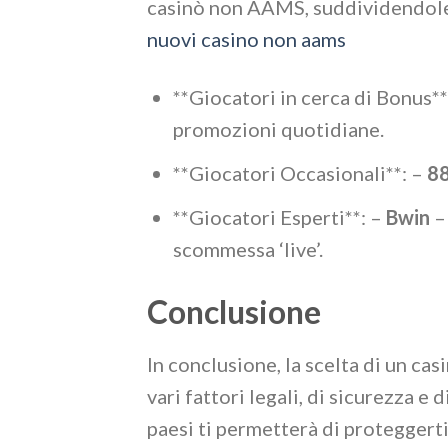
casinò non AAMS, suddividendole 
nuovi casino non aams
**Giocatori in cerca di Bonus**
promozioni quotidiane.
**Giocatori Occasionali**: –
88
**Giocatori Esperti**: –
Bwin
– 
scommessa ‘live’.
Conclusione
In conclusione, la scelta di un c
vari fattori legali, di sicurezza e 
paesi ti permetterà di proteggerti