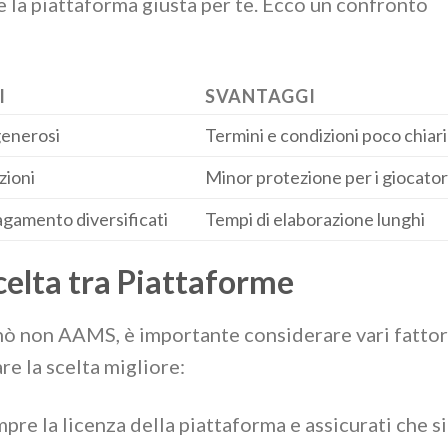
e la piattaforma giusta per te. Ecco un confronto
I
SVANTAGGI
generosi
Termini e condizioni poco chiari
zioni
Minor protezione per i giocator
agamento diversificati
Tempi di elaborazione lunghi
elta tra Piattaforme
inò non AAMS, è importante considerare vari fattor
are la scelta migliore:
mpre la licenza della piattaforma e assicurati che s