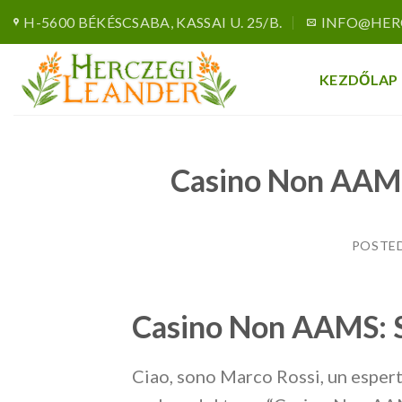
Skip
H-5600 BÉKÉSCSABA, KASSAI U. 25/B.
INFO@HER
to
content
KEZDŐLAP
Casino Non AAMS:
POSTE
Casino Non AAMS: St
Ciao, sono Marco Rossi, un espert