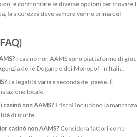
ioni e confrontare le diverse opzioni per trovare l
da, la sicurezza deve sempre venire prima del
(FAQ)
 AAMS?
I casinò non AAMS sono piattaforme di gio
Agenzia delle Dogane e dei Monopoli in Italia.
MS?
La legalità varia a seconda del paese. È
islazione locale.
i ai casinò non AAMS?
I rischi includono la mancanza
ità di truffe.
glior casinò non AAMS?
Considera fattori come