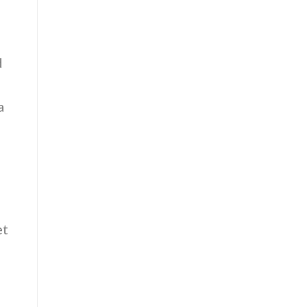
d
a
et