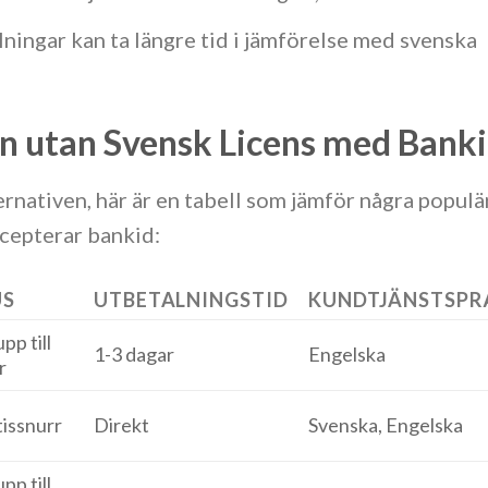
ningar kan ta längre tid i jämförelse med svenska
n utan Svensk Licens med Bank
ternativen, här är en tabell som jämför några populä
ccepterar bankid:
US
UTBETALNINGSTID
KUNDTJÄNSTSPR
pp till
1-3 dagar
Engelska
r
tissnurr
Direkt
Svenska, Engelska
pp till