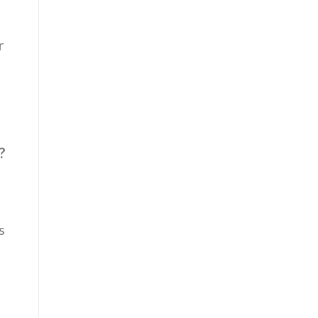
r
?
s
n