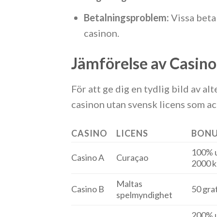
Betalningsproblem:
Vissa betal
casinon.
Jämförelse av Casino
För att ge dig en tydlig bild av al
casinon utan svensk licens som a
CASINO
LICENS
BON
100% u
Casino A
Curaçao
2000 k
Maltas
Casino B
50 gra
spelmyndighet
200% u