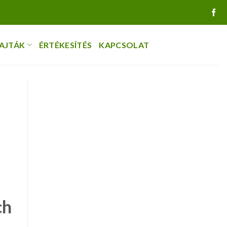
FAJTÁK
ÉRTÉKESÍTÉS
KAPCSOLAT
ch