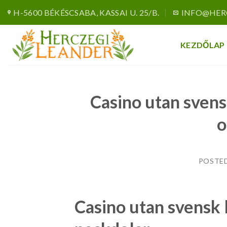
Skip
H-5600 BÉKÉSCSABA, KASSAI U. 25/B.
INFO@HER
to
content
KEZDŐLAP
Casino utan svens
o
POSTE
Casino utan svensk 