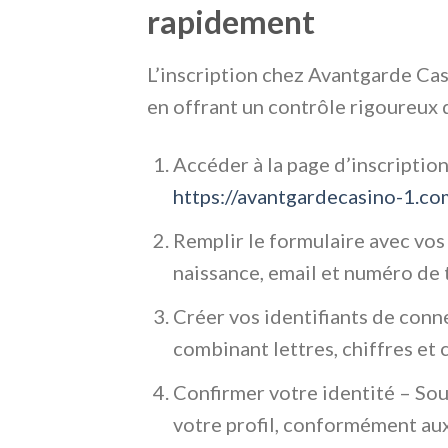
rapidement
L’inscription chez Avantgarde Cas
en offrant un contrôle rigoureux de
Accéder à la page d’inscription
https://avantgardecasino-1.co
Remplir le formulaire avec vo
naissance, email et numéro de 
Créer vos identifiants de conn
combinant lettres, chiffres et 
Confirmer votre identité – Sou
votre profil, conformément au