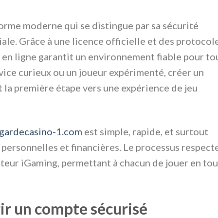
orme moderne qui se distingue par sa sécurité
ale. Grâce à une licence officielle et des protocol
 en ligne garantit un environnement fiable pour to
vice curieux ou un joueur expérimenté, créer un
 la première étape vers une expérience de jeu
tgardecasino-1.com
est simple, rapide, et surtout
personnelles et financières. Le processus respect
ecteur iGaming, permettant à chacun de jouer en to
rir un compte sécurisé