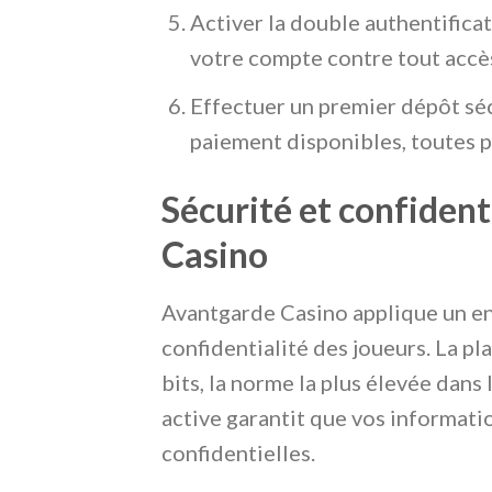
Activer la double authentific
votre compte contre tout accès
Effectuer un premier dépôt sé
paiement disponibles, toutes 
Sécurité et confidenti
Casino
Avantgarde Casino applique un en
confidentialité des joueurs. La pl
bits, la norme la plus élevée dans
active garantit que vos informati
confidentielles.