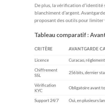
De plus, la vérification d’identit
blanchiment d’argent. Avantgarde 
proposant des outils pour limiter
Tableau comparatif : Ava
CRITÈRE
AVANTGARDE C
Licence
Curacao, réglemen
Chiffrement
256 bits, dernier st
SSL
Vérification
Obligatoire avant to
KYC
Support 24/7
Oui, en plusieurs la