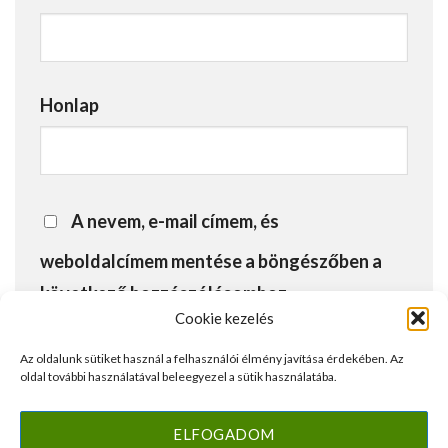
Honlap
A nevem, e-mail címem, és
weboldalcímem mentése a böngészőben a
következő hozzászólásomhoz.
Cookie kezelés
Az oldalunk sütiket használ a felhasználói élmény javítása érdekében. Az
oldal további használatával beleegyezel a sütik használatába.
ELFOGADOM