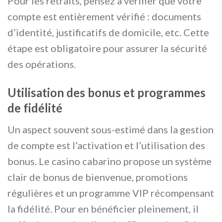
Pour les retraits, pensez à vérifier que votre
compte est entièrement vérifié : documents
d’identité, justificatifs de domicile, etc. Cette
étape est obligatoire pour assurer la sécurité
des opérations.
Utilisation des bonus et programmes
de fidélité
Un aspect souvent sous-estimé dans la gestion
de compte est l’activation et l’utilisation des
bonus. Le casino cabarino propose un système
clair de bonus de bienvenue, promotions
régulières et un programme VIP récompensant
la fidélité. Pour en bénéficier pleinement, il