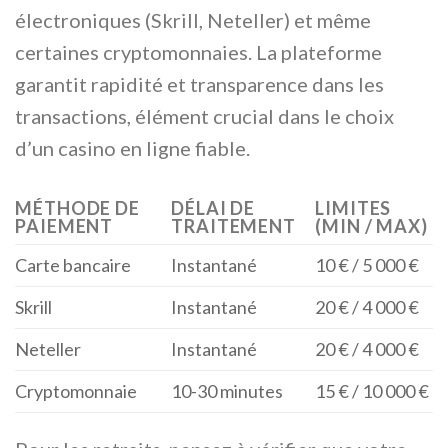
électroniques (Skrill, Neteller) et même
certaines cryptomonnaies. La plateforme
garantit rapidité et transparence dans les
transactions, élément crucial dans le choix
d’un casino en ligne fiable.
MÉTHODE DE
DÉLAI DE
LIMITES
PAIEMENT
TRAITEMENT
(MIN / MAX)
Carte bancaire
Instantané
10 € / 5 000 €
Skrill
Instantané
20 € / 4 000 €
Neteller
Instantané
20 € / 4 000 €
Cryptomonnaie
10-30 minutes
15 € / 10 000 €