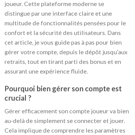
joueur. Cette plateforme moderne se
distingue par une interface claire et une
multitude de fonctionnalités pensées pour le
confort et la sécurité des utilisateurs. Dans
cet article, je vous guide pas à pas pour bien
gérer votre compte, depuis le dépôt jusqu’aux
retraits, tout en tirant parti des bonus et en
assurant une expérience fluide.
Pourquoi bien gérer son compte est
crucial ?
Gérer efficacement son compte joueur va bien
au-delà de simplement se connecter et jouer.
Cela implique de comprendre les paramètres