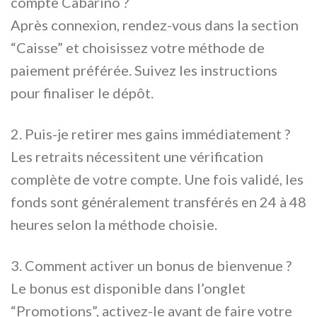
compte Cabarino ?
Après connexion, rendez-vous dans la section
“Caisse” et choisissez votre méthode de
paiement préférée. Suivez les instructions
pour finaliser le dépôt.
2. Puis-je retirer mes gains immédiatement ?
Les retraits nécessitent une vérification
complète de votre compte. Une fois validé, les
fonds sont généralement transférés en 24 à 48
heures selon la méthode choisie.
3. Comment activer un bonus de bienvenue ?
Le bonus est disponible dans l’onglet
“Promotions”, activez-le avant de faire votre