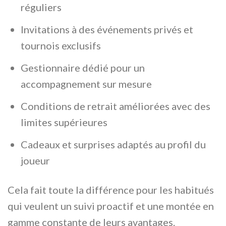
réguliers
Invitations à des événements privés et
tournois exclusifs
Gestionnaire dédié pour un
accompagnement sur mesure
Conditions de retrait améliorées avec des
limites supérieures
Cadeaux et surprises adaptés au profil du
joueur
Cela fait toute la différence pour les habitués
qui veulent un suivi proactif et une montée en
gamme constante de leurs avantages.