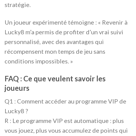
stratégie.
Un joueur expérimenté témoigne : « Revenir à
Lucky8 m’a permis de profiter d’un vrai suivi
personnalisé, avec des avantages qui
récompensent mon temps de jeu sans
conditions impossibles. »
FAQ : Ce que veulent savoir les
joueurs
Q1 : Comment accéder au programme VIP de
Lucky8 ?
R : Le programme VIP est automatique : plus
vous jouez, plus vous accumulez de points qui