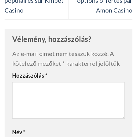
populaires sur Kinbet
options offertes par
Casino
Amon Casino
Vélemény, hozzászólás?
Az e-mail címet nem tesszük közzé.
A
kötelező mezőket
*
karakterrel jelöltük
Hozzászólás
*
Név
*