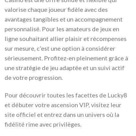
valorise chaque joueur fidèle avec des
avantages tangibles et un accompagnement
personnalisé. Pour les amateurs de jeux en
ligne souhaitant allier plaisir et récompenses
sur mesure, c’est une option à considérer
sérieusement. Profitez-en pleinement grâce à
une stratégie de jeu adaptée et un suivi actif
de votre progression.
Pour découvrir toutes les facettes de Lucky8
et débuter votre ascension VIP, visitez leur
site officiel et entrez dans un univers où la
fidélité rime avec privilèges.