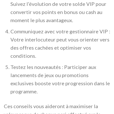
Suivez l’évolution de votre solde VIP pour
convertir vos points en bonus ou cash au
moment le plus avantageux.
Communiquez avec votre gestionnaire VIP :
Votre interlocuteur peut vous orienter vers
des offres cachées et optimiser vos
conditions.
Testez les nouveautés : Participer aux
lancements de jeux ou promotions
exclusives booste votre progression dans le
programme.
Ces conseils vous aideront à maximiser la