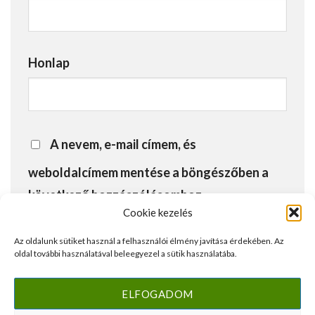
Honlap
A nevem, e-mail címem, és
weboldalcímem mentése a böngészőben a
következő hozzászólásomhoz.
Cookie kezelés
Az oldalunk sütiket használ a felhasználói élmény javítása érdekében. Az
oldal további használatával beleegyezel a sütik használatába.
ELFOGADOM