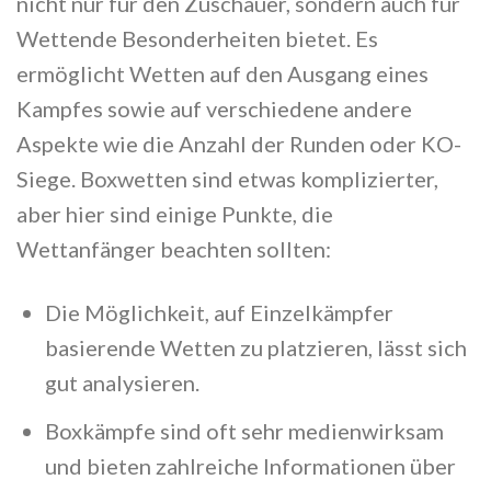
nicht nur für den Zuschauer, sondern auch für
Wettende Besonderheiten bietet. Es
ermöglicht Wetten auf den Ausgang eines
Kampfes sowie auf verschiedene andere
Aspekte wie die Anzahl der Runden oder KO-
Siege. Boxwetten sind etwas komplizierter,
aber hier sind einige Punkte, die
Wettanfänger beachten sollten:
Die Möglichkeit, auf Einzelkämpfer
basierende Wetten zu platzieren, lässt sich
gut analysieren.
Boxkämpfe sind oft sehr medienwirksam
und bieten zahlreiche Informationen über