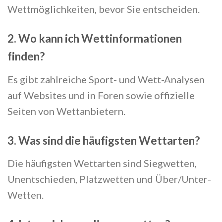
Wettmöglichkeiten, bevor Sie entscheiden.
2. Wo kann ich Wettinformationen
finden?
Es gibt zahlreiche Sport- und Wett-Analysen
auf Websites und in Foren sowie offizielle
Seiten von Wettanbietern.
3. Was sind die häufigsten Wettarten?
Die häufigsten Wettarten sind Siegwetten,
Unentschieden, Platzwetten und Über/Unter-
Wetten.