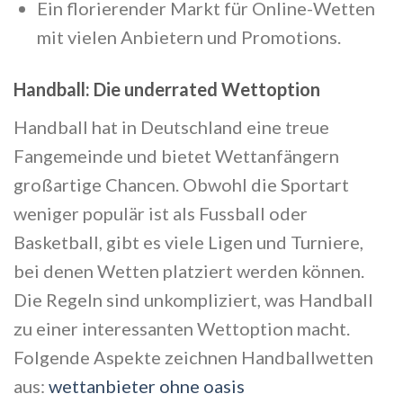
Ein florierender Markt für Online-Wetten
mit vielen Anbietern und Promotions.
Handball: Die underrated Wettoption
Handball hat in Deutschland eine treue
Fangemeinde und bietet Wettanfängern
großartige Chancen. Obwohl die Sportart
weniger populär ist als Fussball oder
Basketball, gibt es viele Ligen und Turniere,
bei denen Wetten platziert werden können.
Die Regeln sind unkompliziert, was Handball
zu einer interessanten Wettoption macht.
Folgende Aspekte zeichnen Handballwetten
aus:
wettanbieter ohne oasis