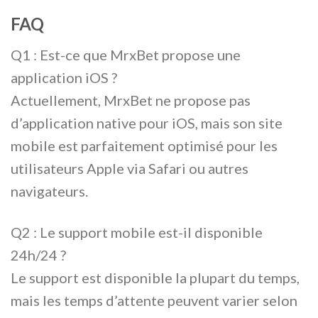
FAQ
Q1 : Est-ce que MrxBet propose une
application iOS ?
Actuellement, MrxBet ne propose pas
d’application native pour iOS, mais son site
mobile est parfaitement optimisé pour les
utilisateurs Apple via Safari ou autres
navigateurs.
Q2 : Le support mobile est-il disponible
24h/24 ?
Le support est disponible la plupart du temps,
mais les temps d’attente peuvent varier selon