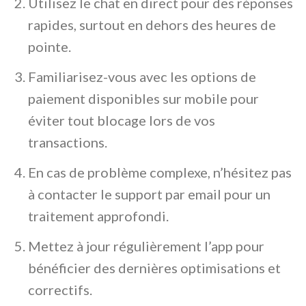
Utilisez le chat en direct pour des réponses
rapides, surtout en dehors des heures de
pointe.
Familiarisez-vous avec les options de
paiement disponibles sur mobile pour
éviter tout blocage lors de vos
transactions.
En cas de problème complexe, n’hésitez pas
à contacter le support par email pour un
traitement approfondi.
Mettez à jour régulièrement l’app pour
bénéficier des dernières optimisations et
correctifs.