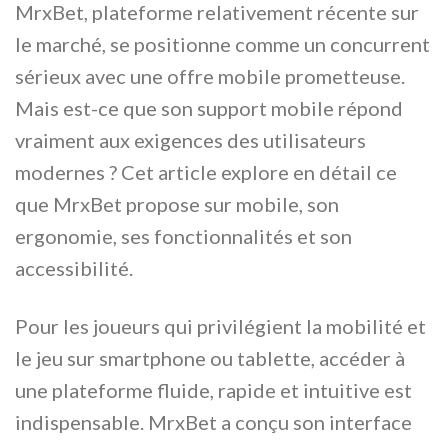
MrxBet, plateforme relativement récente sur
le marché, se positionne comme un concurrent
sérieux avec une offre mobile prometteuse.
Mais est-ce que son support mobile répond
vraiment aux exigences des utilisateurs
modernes ? Cet article explore en détail ce
que MrxBet propose sur mobile, son
ergonomie, ses fonctionnalités et son
accessibilité.
Pour les joueurs qui privilégient la mobilité et
le jeu sur smartphone ou tablette, accéder à
une plateforme fluide, rapide et intuitive est
indispensable. MrxBet a conçu son interface