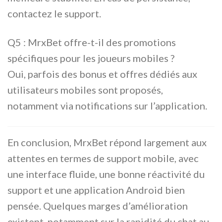
contactez le support.
Q5 : MrxBet offre-t-il des promotions
spécifiques pour les joueurs mobiles ?
Oui, parfois des bonus et offres dédiés aux
utilisateurs mobiles sont proposés,
notamment via notifications sur l’application.
En conclusion, MrxBet répond largement aux
attentes en termes de support mobile, avec
une interface fluide, une bonne réactivité du
support et une application Android bien
pensée. Quelques marges d’amélioration
existent, notamment sur la rapidité du chat au