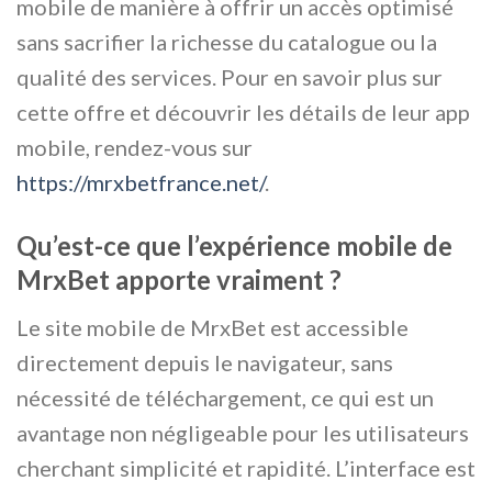
mobile de manière à offrir un accès optimisé
sans sacrifier la richesse du catalogue ou la
qualité des services. Pour en savoir plus sur
cette offre et découvrir les détails de leur app
mobile, rendez-vous sur
https://mrxbetfrance.net/
.
Qu’est-ce que l’expérience mobile de
MrxBet apporte vraiment ?
Le site mobile de MrxBet est accessible
directement depuis le navigateur, sans
nécessité de téléchargement, ce qui est un
avantage non négligeable pour les utilisateurs
cherchant simplicité et rapidité. L’interface est