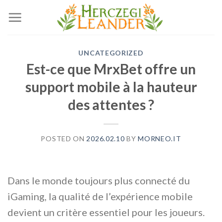
Skip
to
content
UNCATEGORIZED
Est-ce que MrxBet offre un
support mobile à la hauteur
des attentes ?
POSTED ON
2026.02.10
BY
MORNEO.IT
Dans le monde toujours plus connecté du
iGaming, la qualité de l’expérience mobile
devient un critère essentiel pour les joueurs.