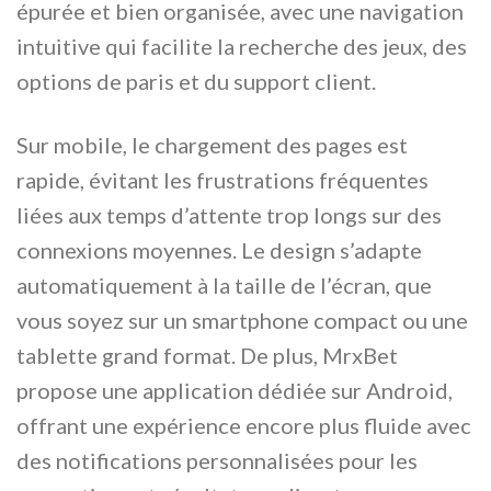
épurée et bien organisée, avec une navigation
intuitive qui facilite la recherche des jeux, des
options de paris et du support client.
Sur mobile, le chargement des pages est
rapide, évitant les frustrations fréquentes
liées aux temps d’attente trop longs sur des
connexions moyennes. Le design s’adapte
automatiquement à la taille de l’écran, que
vous soyez sur un smartphone compact ou une
tablette grand format. De plus, MrxBet
propose une application dédiée sur Android,
offrant une expérience encore plus fluide avec
des notifications personnalisées pour les