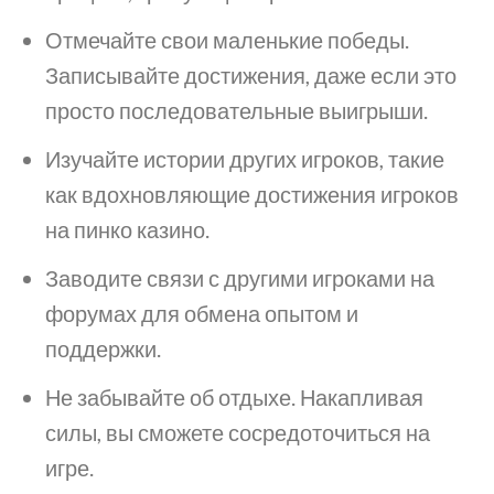
Отмечайте свои маленькие победы.
Записывайте достижения, даже если это
просто последовательные выигрыши.
Изучайте истории других игроков, такие
как вдохновляющие достижения игроков
на пинко казино.
Заводите связи с другими игроками на
форумах для обмена опытом и
поддержки.
Не забывайте об отдыхе. Накапливая
силы, вы сможете сосредоточиться на
игре.