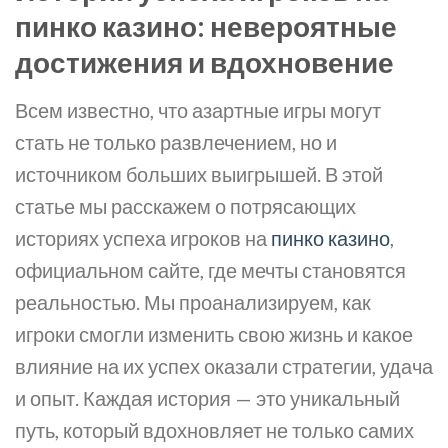
пинко казино: невероятные
достижения и вдохновение
Всем известно, что азартные игры могут
стать не только развлечением, но и
источником больших выигрышей. В этой
статье мы расскажем о потрясающих
историях успеха игроков на
пинко казино
,
официальном сайте, где мечты становятся
реальностью. Мы проанализируем, как
игроки смогли изменить свою жизнь и какое
влияние на их успех оказали стратегии, удача
и опыт. Каждая история — это уникальный
путь, который вдохновляет не только самих