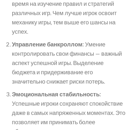
время на изучение правил и стратегий
различных игр. Чем лучше игрок освоит
механику игры, тем выше его шансы на
успех.
Управление банкроллом:
Умение
контролировать свои финансы — важный
аспект успешной игры. Выделение
бюджета и придерживание его
значительно снижает риски потерь.
Эмоциональная стабильность:
Успешные игроки сохраняют спокойствие
даже в самых напряженных моментах. Это
позволяет им принимать более