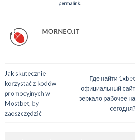
permalink
.
MORNEO.IT
Jak skutecznie
Где найти 1xbet
korzystać z kodów
официальный сайт
promocyjnych w
зеркало рабочее на
Mostbet, by
сегодня?
zaoszczędzić