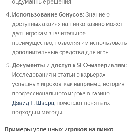
обдуманные решения.
Использование бонусов:
Знание о
доступных акциях на пинко казино может
дать игрокам значительное
преимущество, позволяя им использовать
дополнительные средства для игры.
Документы и доступ к SEO-материалам:
Исследования и статьи о карьерах
успешных игроков, как например, история
профессионального игрока в казино
Дэвид Г. Шварц
, помогают понять их
подходы и методы.
Примеры успешных игроков на пинко