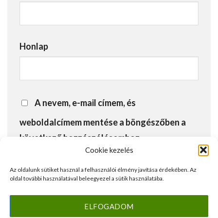
Honlap
A nevem, e-mail címem, és
weboldalcímem mentése a böngészőben a
következő hozzászólásomhoz.
Cookie kezelés
Az oldalunk sütiket használ a felhasználói élmény javítása érdekében. Az
oldal további használatával beleegyezel a sütik használatába.
ELFOGADOM