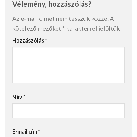
Vélemény, hozzászólás?
Az e-mail címet nem tesszük közzé.
A
kötelező mezőket
*
karakterrel jelöltük
Hozzászólás
*
Név
*
E-mail cím
*