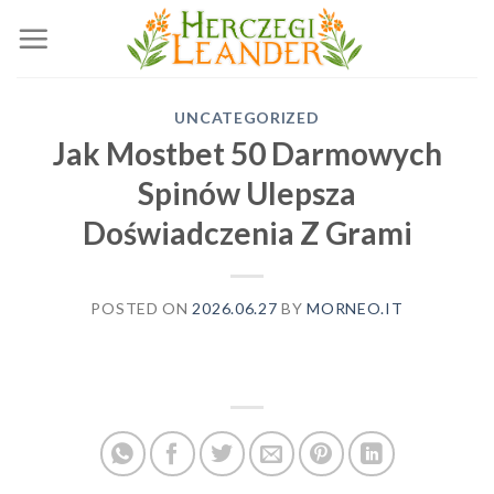
Skip
to
content
UNCATEGORIZED
Jak Mostbet 50 Darmowych
Spinów Ulepsza
Doświadczenia Z Grami
POSTED ON
2026.06.27
BY
MORNEO.IT