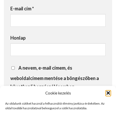
E-mail cím
*
Honlap
A nevem, e-mail címem, és
weboldalcímem mentése a böngészőben a
következő hozzászólásomhoz.
Cookie kezelés
Az oldalunk sütiket használ a felhasználói élmény javítása érdekében. Az
oldal további használatával beleegyezel a sütik használatába.