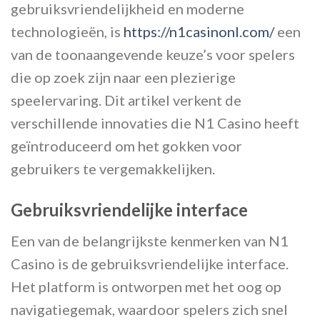
gebruiksvriendelijkheid en moderne
technologieën, is
https://n1casinonl.com/
een
van de toonaangevende keuze’s voor spelers
die op zoek zijn naar een plezierige
speelervaring. Dit artikel verkent de
verschillende innovaties die N1 Casino heeft
geïntroduceerd om het gokken voor
gebruikers te vergemakkelijken.
Gebruiksvriendelijke interface
Een van de belangrijkste kenmerken van N1
Casino is de gebruiksvriendelijke interface.
Het platform is ontworpen met het oog op
navigatiegemak, waardoor spelers zich snel