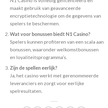
N1 Casino is volledig gelicentieerd en
maakt gebruik van geavanceerde
encryptietechnologie om de gegevens van
spelers te beschermen.
Wat voor bonussen biedt N1 Casino?
Spelers kunnen profiteren van een scala aan
bonussen, waaronder welkomstbonussen
en loyaliteitsprogramma’s.
Zijn de spellen eerlijk?
Ja, het casino werkt met gerenommeerde
leveranciers en zorgt voor eerlijke
spelresultaten.