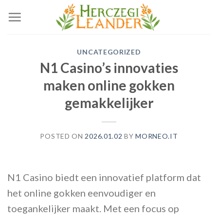
Skip
to
content
UNCATEGORIZED
N1 Casino’s innovaties
maken online gokken
gemakkelijker
POSTED ON
2026.01.02
BY
MORNEO.IT
N1 Casino biedt een innovatief platform dat
het online gokken eenvoudiger en
toegankelijker maakt. Met een focus op