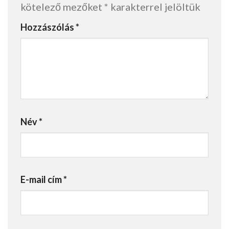
kötelező mezőket
*
karakterrel jelöltük
Hozzászólás
*
Név
*
E-mail cím
*