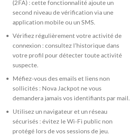
(2FA) : cette fonctionnalité ajoute un
second niveau de vérification via une
application mobile ou un SMS.
Vérifiez régulièrement votre activité de
connexion : consultez l’historique dans
votre profil pour détecter toute activité
suspecte.
Méfiez-vous des emails et liens non
sollicités : Nova Jackpot ne vous
demandera jamais vos identifiants par mail.
Utilisez un navigateur et un réseau
sécurisés : évitez le Wi-Fi public non
protégé lors de vos sessions de jeu.