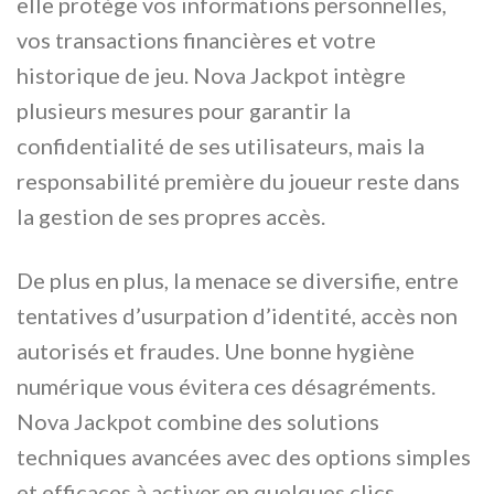
elle protège vos informations personnelles,
vos transactions financières et votre
historique de jeu. Nova Jackpot intègre
plusieurs mesures pour garantir la
confidentialité de ses utilisateurs, mais la
responsabilité première du joueur reste dans
la gestion de ses propres accès.
De plus en plus, la menace se diversifie, entre
tentatives d’usurpation d’identité, accès non
autorisés et fraudes. Une bonne hygiène
numérique vous évitera ces désagréments.
Nova Jackpot combine des solutions
techniques avancées avec des options simples
et efficaces à activer en quelques clics.