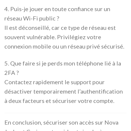
4. Puis-je jouer en toute confiance sur un
réseau Wi-Fi public ?
Il est déconseillé, car ce type de réseau est
souvent vulnérable. Privilégiez votre
connexion mobile ou un réseau privé sécurisé.
5. Que faire si je perds mon téléphone lié à la
2FA ?
Contactez rapidement le support pour
désactiver temporairement l’authentification
à deux facteurs et sécuriser votre compte.
En conclusion, sécuriser son accès sur Nova