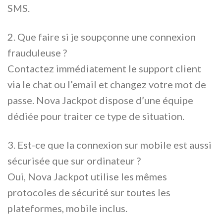
SMS.
2. Que faire si je soupçonne une connexion
frauduleuse ?
Contactez immédiatement le support client
via le chat ou l’email et changez votre mot de
passe. Nova Jackpot dispose d’une équipe
dédiée pour traiter ce type de situation.
3. Est-ce que la connexion sur mobile est aussi
sécurisée que sur ordinateur ?
Oui, Nova Jackpot utilise les mêmes
protocoles de sécurité sur toutes les
plateformes, mobile inclus.