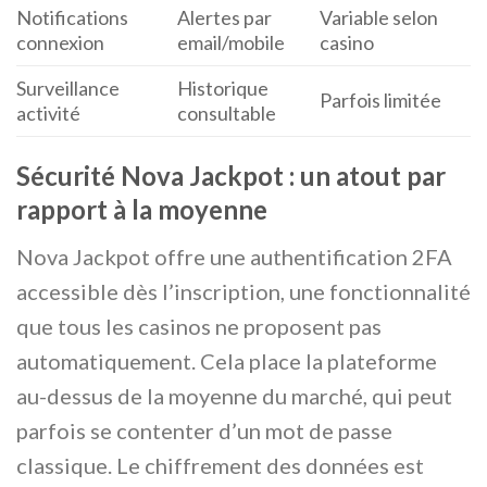
Notifications
Alertes par
Variable selon
connexion
email/mobile
casino
Surveillance
Historique
Parfois limitée
activité
consultable
Sécurité Nova Jackpot : un atout par
rapport à la moyenne
Nova Jackpot offre une authentification 2FA
accessible dès l’inscription, une fonctionnalité
que tous les casinos ne proposent pas
automatiquement. Cela place la plateforme
au-dessus de la moyenne du marché, qui peut
parfois se contenter d’un mot de passe
classique. Le chiffrement des données est