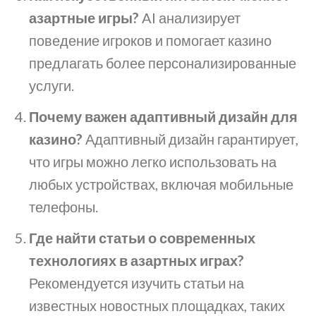
азартные игры?
AI анализирует
поведение игроков и помогает казино
предлагать более персонализированные
услуги.
Почему важен адаптивный дизайн для
казино?
Адаптивный дизайн гарантирует,
что игры можно легко использовать на
любых устройствах, включая мобильные
телефоны.
Где найти статьи о современных
технологиях в азартных играх?
Рекомендуется изучить статьи на
известных новостных площадках, таких