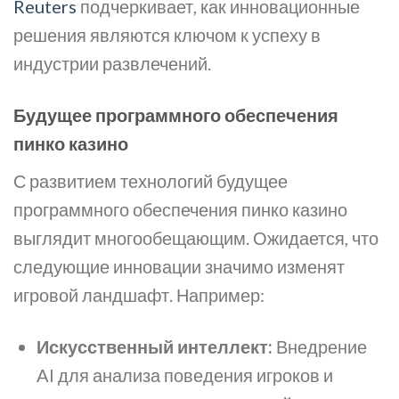
Reuters
подчеркивает, как инновационные
решения являются ключом к успеху в
индустрии развлечений.
Будущее программного обеспечения
пинко казино
С развитием технологий будущее
программного обеспечения пинко казино
выглядит многообещающим. Ожидается, что
следующие инновации значимо изменят
игровой ландшафт. Например:
Искусственный интеллект:
Внедрение
AI для анализа поведения игроков и