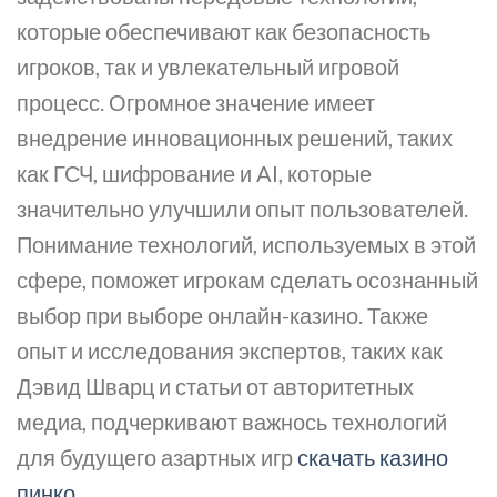
которые обеспечивают как безопасность
игроков, так и увлекательный игровой
процесс. Огромное значение имеет
внедрение инновационных решений, таких
как ГСЧ, шифрование и AI, которые
значительно улучшили опыт пользователей.
Понимание технологий, используемых в этой
сфере, поможет игрокам сделать осознанный
выбор при выборе онлайн-казино. Также
опыт и исследования экспертов, таких как
Дэвид Шварц и статьи от авторитетных
медиа, подчеркивают важнось технологий
для будущего азартных игр
скачать казино
пинко
.