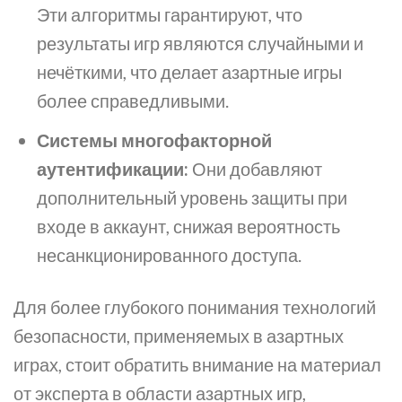
Эти алгоритмы гарантируют, что
результаты игр являются случайными и
нечёткими, что делает азартные игры
более справедливыми.
Системы многофакторной
аутентификации:
Они добавляют
дополнительный уровень защиты при
входе в аккаунт, снижая вероятность
несанкционированного доступа.
Для более глубокого понимания технологий
безопасности, применяемых в азартных
играх, стоит обратить внимание на материал
от эксперта в области азартных игр,