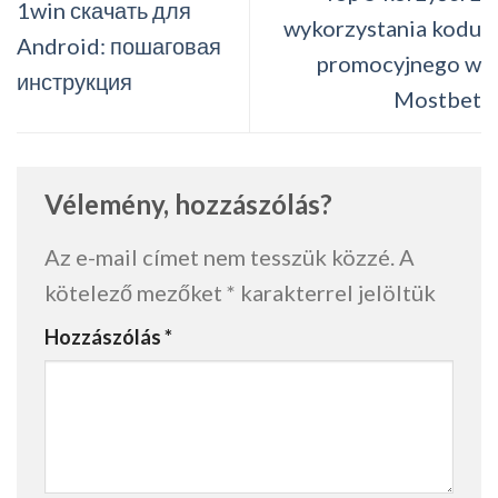
1win скачать для
wykorzystania kodu
Android: пошаговая
promocyjnego w
инструкция
Mostbet
Vélemény, hozzászólás?
Az e-mail címet nem tesszük közzé.
A
kötelező mezőket
*
karakterrel jelöltük
Hozzászólás
*