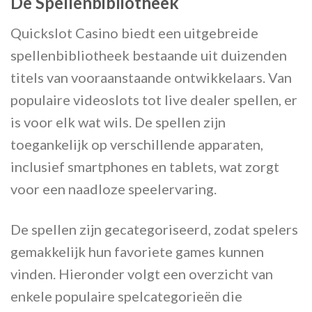
De Spellenbibliotheek
Quickslot Casino biedt een uitgebreide
spellenbibliotheek bestaande uit duizenden
titels van vooraanstaande ontwikkelaars. Van
populaire videoslots tot live dealer spellen, er
is voor elk wat wils. De spellen zijn
toegankelijk op verschillende apparaten,
inclusief smartphones en tablets, wat zorgt
voor een naadloze speelervaring.
De spellen zijn gecategoriseerd, zodat spelers
gemakkelijk hun favoriete games kunnen
vinden. Hieronder volgt een overzicht van
enkele populaire spelcategorieën die