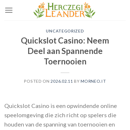
Skip
to
content
UNCATEGORIZED
Quickslot Casino: Neem
Deel aan Spannende
Toernooien
POSTED ON
2026.02.11
BY
MORNEO.IT
Quickslot Casino is een opwindende online
speelomgeving die zich richt op spelers die
houden van de spanning van toernooien en