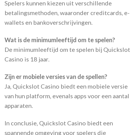
Spelers kunnen kiezen uit verschillende
betalingsmethoden, waaronder creditcards, e-
wallets en bankoverschrijvingen.
Wat is de minimumleeftijd om te spelen?
De minimumleeftijd om te spelen bij Quickslot
Casino is 18 jaar.
Zijn er mobiele versies van de spellen?
Ja, Quickslot Casino biedt een mobiele versie
van hun platform, evenals apps voor een aantal
apparaten.
In conclusie, Quickslot Casino biedt een
spannende omgeving voor spelers die