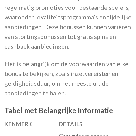
regelmatig promoties voor bestaande spelers,
waaronder loyaliteitsprogramma’s en tijdelijke
aanbiedingen. Deze bonussen kunnen variëren
van stortingsbonussen tot gratis spins en
cashback aanbiedingen.
Het is belangrijk om de voorwaarden van elke
bonus te bekijken, zoals inzetvereisten en
geldigheidsduur, om het meeste uit de
aanbiedingen te halen.
Tabel met Belangrijke Informatie
KENMERK
DETAILS