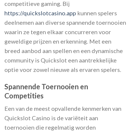
competitieve gaming. Bij
https://quickslotcasino.app
kunnen spelers
deelnemen aan diverse spannende toernooien
waarin ze tegen elkaar concurreren voor
geweldige prijzen en erkenning. Met een
breed aanbod aan spellen en een dynamische
community is Quickslot een aantrekkelijke
optie voor zowel nieuwe als ervaren spelers.
Spannende Toernooien en
Competities
Een van de meest opvallende kenmerken van
Quickslot Casino is de variëteit aan
toernooien die regelmatig worden