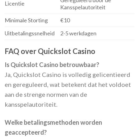
Gereguleerd door de
Licentie
Kansspelautoriteit
Minimale Storting
€10
Uitbetalingssnelheid
2-5 werkdagen
FAQ over Quickslot Casino
Is Quickslot Casino betrouwbaar?
Ja, Quickslot Casino is volledig gelicentieerd
en gereguleerd, wat betekent dat het voldoet
aan de strenge normen van de
kansspelautoriteit.
Welke betalingsmethoden worden
geaccepteerd?