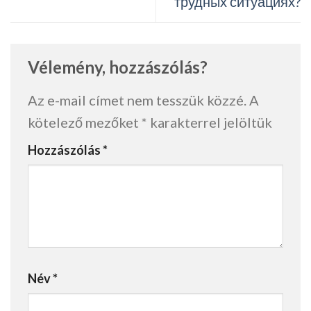
трудных ситуациях?
Vélemény, hozzászólás?
Az e-mail címet nem tesszük közzé.
A
kötelező mezőket
*
karakterrel jelöltük
Hozzászólás
*
Név
*