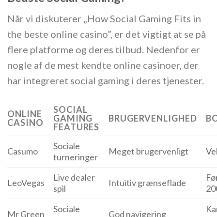
Når vi diskuterer „How Social Gaming Fits in
the beste online casino”, er det vigtigt at se på
flere platforme og deres tilbud. Nedenfor er
nogle af de mest kendte online casinoer, der
har integreret social gaming i deres tjenester.
SOCIAL
ONLINE
GAMING
BRUGERVENLIGHED
B
CASINO
FEATURES
Sociale
Casumo
Meget brugervenligt
Ve
turneringer
Live dealer
Fø
LeoVegas
Intuitiv grænseflade
spil
20
Sociale
Ka
Mr Green
God navigering