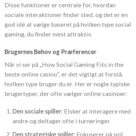
Disse funktioner er centrale for, hvordan
sociale interaktioner finder sted, og det er en
god idé at vælge baseret på hvilken type social
gaming, du finder mest attraktiv.
Brugernes Behov og Præferencer
Når vi ser på „How Social Gaming Fits in the
beste online casino”, er det vigtigt at forstå,
hvilken type bruger du er. Her er nogle typiske
brugertyper, der ofte vælger online casinoer:
Den sociale spiller:
Elsker at interagere med
andre og deltager ofte i turneringer.
Den strategiske spiller:
Fokuserer på spil