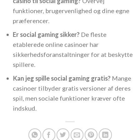
casino til social gaming?
Overvej
funktioner, brugervenlighed og dine egne
præferencer.
Er social gaming sikker?
De fleste
etablerede online casinoer har
sikkerhedsforanstaltninger for at beskytte
spillere.
Kan jeg spille social gaming gratis?
Mange
casinoer tilbyder gratis versioner af deres
spil, men sociale funktioner kræver ofte
indskud.