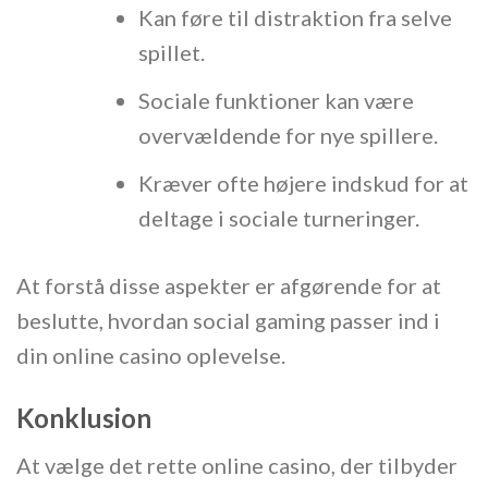
Kan føre til distraktion fra selve
spillet.
Sociale funktioner kan være
overvældende for nye spillere.
Kræver ofte højere indskud for at
deltage i sociale turneringer.
At forstå disse aspekter er afgørende for at
beslutte, hvordan social gaming passer ind i
din online casino oplevelse.
Konklusion
At vælge det rette online casino, der tilbyder