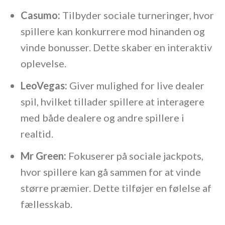
Casumo:
Tilbyder sociale turneringer, hvor
spillere kan konkurrere mod hinanden og
vinde bonusser. Dette skaber en interaktiv
oplevelse.
LeoVegas:
Giver mulighed for live dealer
spil, hvilket tillader spillere at interagere
med både dealere og andre spillere i
realtid.
Mr Green:
Fokuserer på sociale jackpots,
hvor spillere kan gå sammen for at vinde
større præmier. Dette tilføjer en følelse af
fællesskab.