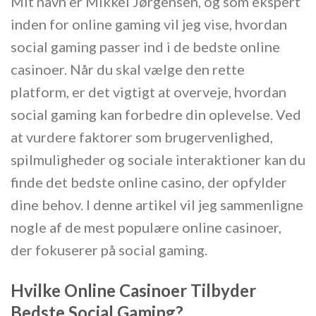
Mit navn er Mikkel Jørgensen, og som ekspert
inden for online gaming vil jeg vise, hvordan
social gaming passer ind i de bedste online
casinoer. Når du skal vælge den rette
platform, er det vigtigt at overveje, hvordan
social gaming kan forbedre din oplevelse. Ved
at vurdere faktorer som brugervenlighed,
spilmuligheder og sociale interaktioner kan du
finde det bedste online casino, der opfylder
dine behov. I denne artikel vil jeg sammenligne
nogle af de mest populære online casinoer,
der fokuserer på social gaming.
Hvilke Online Casinoer Tilbyder
Bedste Social Gaming?