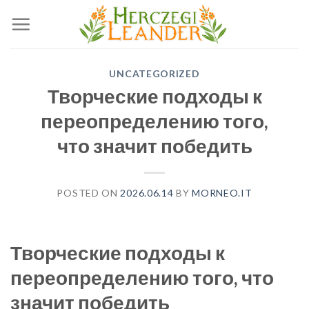
Skip
to
content
UNCATEGORIZED
Творческие подходы к
переопределению того,
что значит победить
POSTED ON
2026.06.14
BY
MORNEO.IT
Творческие подходы к
переопределению того, что
значит победить