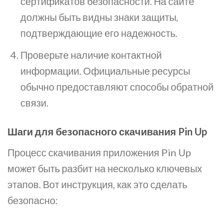
сертификатов безопасности. На сайте
должны быть видны знаки защиты,
подтверждающие его надежность.
Проверьте наличие контактной
информации. Официальные ресурсы
обычно предоставляют способы обратной
связи.
Шаги для безопасного скачивания Pin Up
Процесс скачивания приложения Pin Up
может быть разбит на несколько ключевых
этапов. Вот инструкция, как это сделать
безопасно: