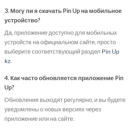
3. Могу ли я скачать Pin Up на мобильное
устройство?
Да, приложение доступно для мобильных
устройств на официальном сайте, просто
выберите соответствующий раздел
Pin Up
kz
.
4. Как часто обновляется приложение Pin
Up?
Обновления выходят регулярно, и вы будете
уведомлены о новых версиях через
приложение или на сайте.