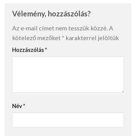
Vélemény, hozzászólás?
Az e-mail címet nem tesszük közzé.
A
kötelező mezőket
*
karakterrel jelöltük
Hozzászólás
*
Név
*