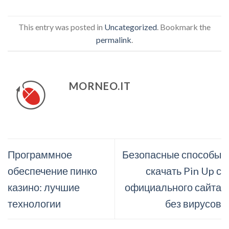
This entry was posted in
Uncategorized
. Bookmark the
permalink
.
MORNEO.IT
Программное
Безопасные способы
обеспечение пинко
скачать Pin Up с
казино: лучшие
официального сайта
технологии
без вирусов