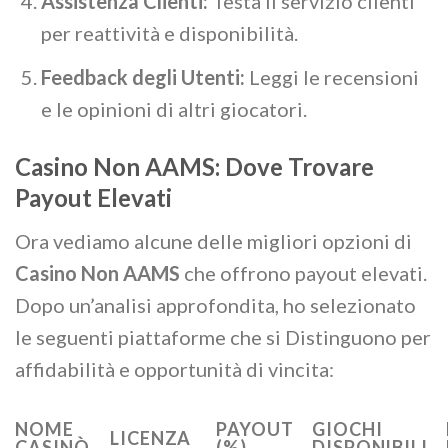
Assistenza Clienti:
Testa il servizio clienti
per reattività e disponibilità.
Feedback degli Utenti:
Leggi le recensioni
e le opinioni di altri giocatori.
Casino Non AAMS: Dove Trovare
Payout Elevati
Ora vediamo alcune delle migliori opzioni di
Casino Non AAMS
che offrono payout elevati.
Dopo un’analisi approfondita, ho selezionato
le seguenti piattaforme che si Distinguono per
affidabilità e opportunità di vincita:
NOME
PAYOUT
GIOCHI
LICENZA
CASINÒ
(%)
DISPONIBILI