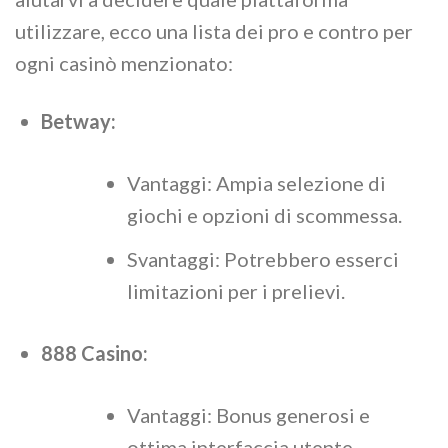
utilizzare, ecco una lista dei pro e contro per
ogni casinò menzionato:
Betway:
Vantaggi: Ampia selezione di
giochi e opzioni di scommessa.
Svantaggi: Potrebbero esserci
limitazioni per i prelievi.
888 Casino:
Vantaggi: Bonus generosi e
ottima interfaccia utente.