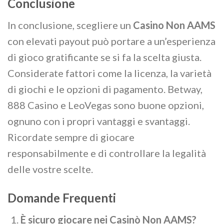
Conclusione
In conclusione, scegliere un
Casino Non AAMS
con elevati payout può portare a un’esperienza
di gioco gratificante se si fa la scelta giusta.
Considerate fattori come la licenza, la varietà
di giochi e le opzioni di pagamento. Betway,
888 Casino e LeoVegas sono buone opzioni,
ognuno con i propri vantaggi e svantaggi.
Ricordate sempre di giocare
responsabilmente e di controllare la legalità
delle vostre scelte.
Domande Frequenti
È sicuro giocare nei Casinò Non AAMS?