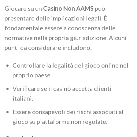
Giocare su un
Casino Non AAMS
può
presentare delle implicazioni legali. È
fondamentale essere a conoscenza delle
normative nella propria giurisdizione. Alcuni
punti da considerare includono:
Controllare la legalità del gioco online nel
proprio paese.
Verificare se il casinò accetta clienti
italiani.
Essere consapevoli dei rischi associati al
gioco su piattaforme non regolate.