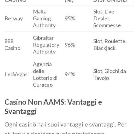
Malta
Slot, Live
Betway
Gaming
95%
Dealer,
Authority
Scommesse
Gibraltar
888
Slot, Roulette,
Regulatory
96%
Casino
Blackjack
Authority
Agenzia
delle
Slot, Giochi da
LeoVegas
94%
Lotterie di
Tavolo
Curacao
Casino Non AAMS: Vantaggi e
Svantaggi
Ogni casinò ha i suoi vantaggi e svantaggi. Per
aiutarvi a decidere quale piattaforma