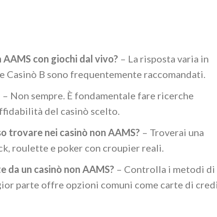
on AAMS con giochi dal vivo?
– La risposta varia in
 A e Casinò B sono frequentemente raccomandati.
?
– Non sempre. È fondamentale fare ricerche
ffidabilità del casinò scelto.
sso trovare nei casinò non AAMS?
– Troverai una
ck, roulette e poker con croupier reali.
te da un casinò non AAMS?
– Controlla i metodi di
ior parte offre opzioni comuni come carte di cred