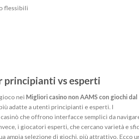
 flessibili
principianti vs esperti
 gioco nei
Migliori casino non AAMS con giochi dal
iù adatte a utenti principianti e esperti. I
 casinò che offrono interfacce semplici da navigar
vece, i giocatori esperti, che cercano varietà e sfi
ua ampia selezione di giochi, più attrattivo. Ecco u