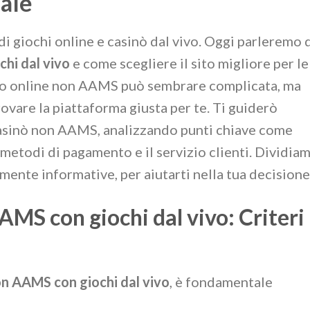
eale
i giochi online e casinò dal vivo. Oggi parleremo 
chi dal vivo
e come scegliere il sito migliore per le
sino online non AAMS può sembrare complicata, ma
rovare la piattaforma giusta per te. Ti guiderò
 casinò non AAMS, analizzando punti chiave come
, i metodi di pagamento e il servizio clienti. Dividia
amente informative, per aiutarti nella tua decisione
AMS con giochi dal vivo: Criteri
on AAMS con giochi dal vivo
, è fondamentale