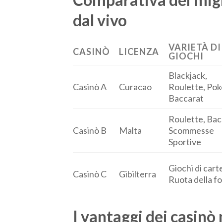
dal vivo
VARIETÀ DI
CASINÒ
LICENZA
GIOCHI
Blackjack,
Casinò A
Curacao
Roulette, Pok
Baccarat
Roulette, Bac
Casinò B
Malta
Scommesse
Sportive
Giochi di cart
Casinò C
Gibilterra
Ruota della f
I vantaggi dei casinò