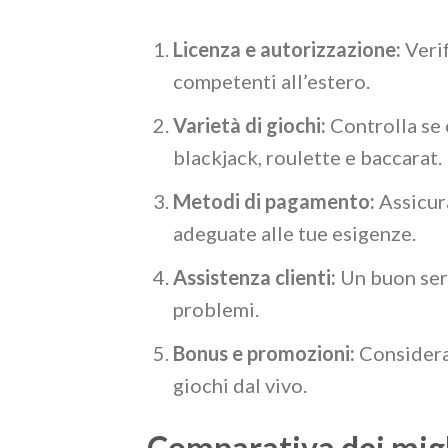
Licenza e autorizzazione:
Verif
competenti all’estero.
Varietà di giochi:
Controlla se 
blackjack, roulette e baccarat.
Metodi di pagamento:
Assicura
adeguate alle tue esigenze.
Assistenza clienti:
Un buon serv
problemi.
Bonus e promozioni:
Considera 
giochi dal vivo.
Comparativa dei migl