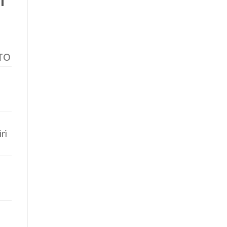
TO
ri