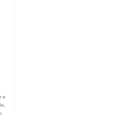
e e
de,
n