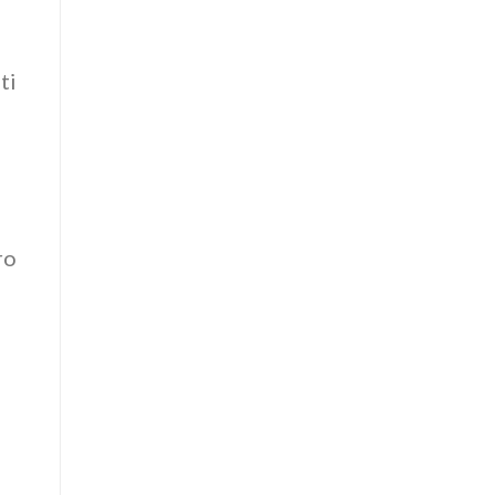
ti
ro