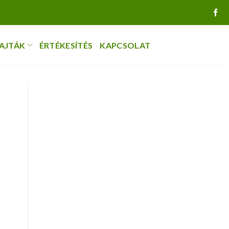
FAJTÁK
ÉRTÉKESÍTÉS
KAPCSOLAT