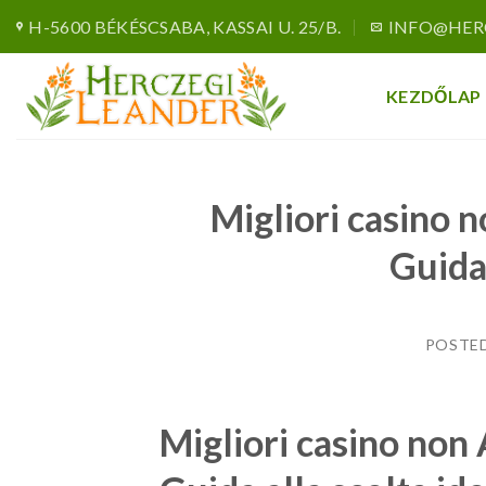
Skip
H-5600 BÉKÉSCSABA, KASSAI U. 25/B.
INFO@HER
to
content
KEZDŐLAP
Migliori casino 
Guida 
POSTE
Migliori casino non