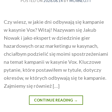
POSTED ON
2026.06.14
BY
MORNEO.IT
Czy wiesz, w jakie dni odbywają się kampanie
w kasynie Vox? Witaj! Nazywam się Jakub
Nowak i jako ekspert w dziedzinie gier
hazardowych oraz marketingu w kasynach,
chciałbym podzielić się moimi spostrzeżeniami
na temat kampanii w kasynie Vox. Kluczowe
pytanie, które postawiłem w tytule, dotyczy
okresów, w których odbywają się te kampanie.
Zajmiemy się również […]
CONTINUE READING
→