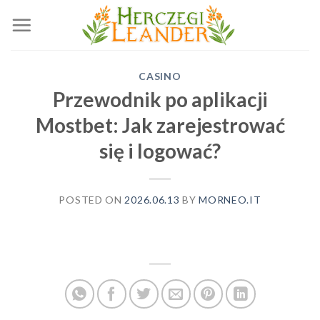
Skip
to
content
CASINO
Przewodnik po aplikacji
Mostbet: Jak zarejestrować
się i logować?
POSTED ON
2026.06.13
BY
MORNEO.IT