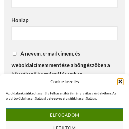
Honlap
A nevem, e-mail címem, és
weboldalcímem mentése a böngészőben a
következő hozzászólásomhoz.
Cookie kezelés
Az oldalunk sütiket használ a felhasználói élmény javítása érdekében. Az
oldal további használatával beleegyezel a sütik használatába.
ELFOGADOM
LETILTOM