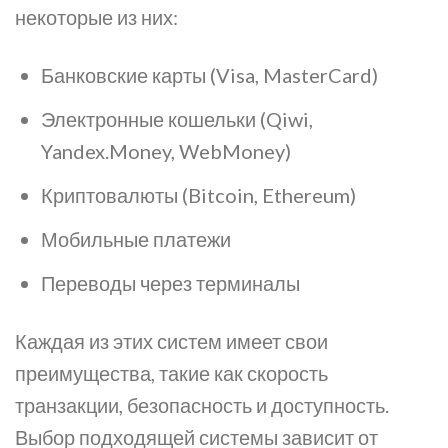
некоторые из них:
Банковские карты (Visa, MasterCard)
Электронные кошельки (Qiwi,
Yandex.Money, WebMoney)
Криптовалюты (Bitcoin, Ethereum)
Мобильные платежи
Переводы через терминалы
Каждая из этих систем имеет свои
преимущества, такие как скорость
транзакции, безопасность и доступность.
Выбор подходящей системы зависит от