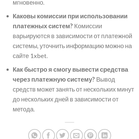
мгновенно.
Каковы комиссии при использовании
платежных систем?
Комиссии
варьируются в зависимости от платежной
системы, уточнить информацию можно на
сайте 1xbet.
Как быстро я смогу вывести средства
через платежную систему?
Вывод
средств может занять от нескольких минут
до нескольких дней в зависимости от
метода.