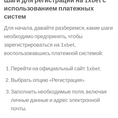
использованием платежных
систем
Для начала, давайте разберемся, какие шаги
необходимо предпринять, чтобы
зарегистрироваться на 1xbet,
воспользовавшись платежной системой:
Перейти на официальный сайт 1xbet.
Выбрать опцию «Регистрация».
Заполнить необходимые поля, включая
личные данные и адрес электронной
почты.