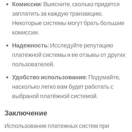
Комиссии:
Выясните, сколько придется
заплатить за каждую транзакцию.
Некоторые системы могут брать большие
комиссии.
Надежность:
Исследуйте репутацию
платежной системы и ее отзывы от других
пользователей.
Удобство использования:
Подумайте,
насколько легко вам будет работать с
выбраной платёжной системой.
Заключение
Использование платежных систем при