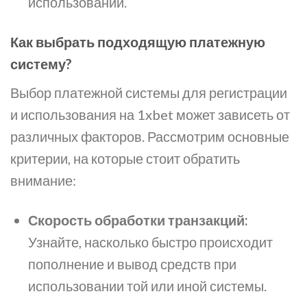
использовании.
Как выбрать подходящую платежную
систему?
Выбор платежной системы для регистрации
и использования на 1xbet может зависеть от
различных факторов. Рассмотрим основные
критерии, на которые стоит обратить
внимание:
Скорость обработки транзакций:
Узнайте, насколько быстро происходит
пополнение и вывод средств при
использовании той или иной системы.