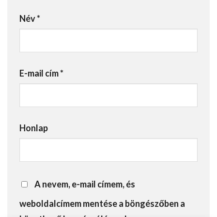
Név
*
E-mail cím
*
Honlap
A nevem, e-mail címem, és
weboldalcímem mentése a böngészőben a