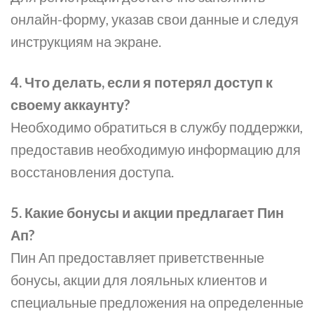
онлайн-форму, указав свои данные и следуя
инструкциям на экране.
4. Что делать, если я потерял доступ к
своему аккаунту?
Необходимо обратиться в службу поддержки,
предоставив необходимую информацию для
восстановления доступа.
5. Какие бонусы и акции предлагает Пин
Ап?
Пин Ап предоставляет приветственные
бонусы, акции для лояльных клиентов и
специальные предложения на определенные