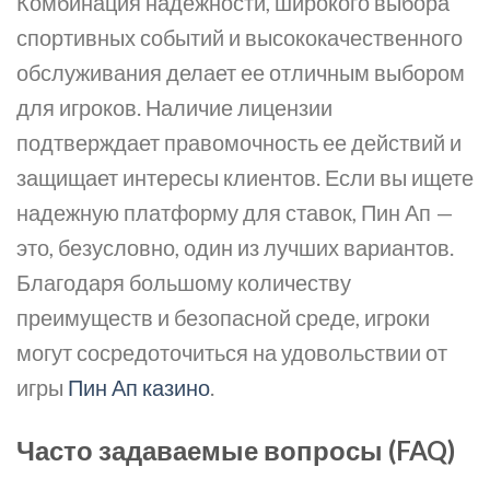
Комбинация надежности, широкого выбора
спортивных событий и высококачественного
обслуживания делает ее отличным выбором
для игроков. Наличие лицензии
подтверждает правомочность ее действий и
защищает интересы клиентов. Если вы ищете
надежную платформу для ставок, Пин Ап —
это, безусловно, один из лучших вариантов.
Благодаря большому количеству
преимуществ и безопасной среде, игроки
могут сосредоточиться на удовольствии от
игры
Пин Ап казино
.
Часто задаваемые вопросы (FAQ)