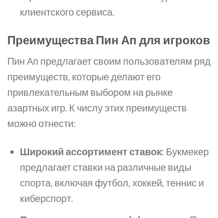
клиентского сервиса.
Преимущества Пин Ап для игроков
Пин Ап предлагает своим пользователям ряд
преимуществ, которые делают его
привлекательным выбором на рынке
азартных игр. К числу этих преимуществ
можно отнести:
Широкий ассортимент ставок:
Букмекер
предлагает ставки на различные виды
спорта, включая футбол, хоккей, теннис и
киберспорт.