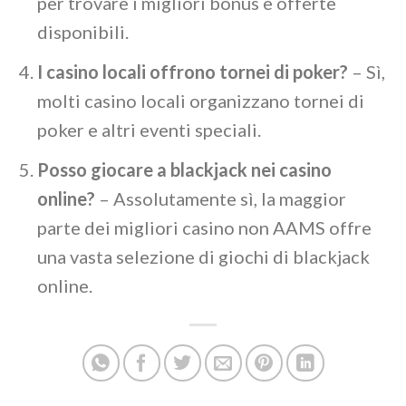
per trovare i migliori bonus e offerte
disponibili.
I casino locali offrono tornei di poker?
– Sì,
molti casino locali organizzano tornei di
poker e altri eventi speciali.
Posso giocare a blackjack nei casino
online?
– Assolutamente sì, la maggior
parte dei migliori casino non AAMS offre
una vasta selezione di giochi di blackjack
online.