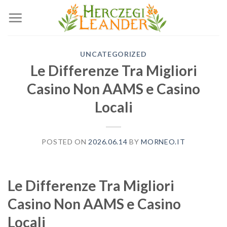
Skip
to
content
UNCATEGORIZED
Le Differenze Tra Migliori
Casino Non AAMS e Casino
Locali
POSTED ON
2026.06.14
BY
MORNEO.IT
Le Differenze Tra Migliori
Casino Non AAMS e Casino
Locali