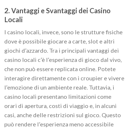
2. Vantaggi e Svantaggi dei Casino
Locali
I casino locali, invece, sono le strutture fisiche
dove è possibile giocare a carte, slot e altri
giochi d’azzardo. Tra i principali vantaggi dei
casino locali c’è l’esperienza di gioco dal vivo,
che non può essere replicata online. Potete
interagire direttamente con i croupier e vivere
l’emozione di un ambiente reale. Tuttavia, i
casino locali presentano limitazioni come
orari di apertura, costi di viaggio e, in alcuni
casi, anche delle restrizioni sul gioco. Questo
può rendere l’esperienza meno accessibile