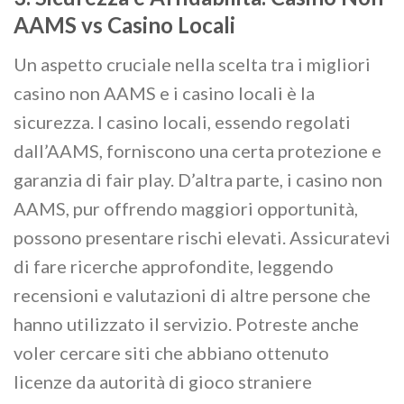
AAMS vs Casino Locali
Un aspetto cruciale nella scelta tra i migliori
casino non AAMS e i casino locali è la
sicurezza. I casino locali, essendo regolati
dall’AAMS, forniscono una certa protezione e
garanzia di fair play. D’altra parte, i casino non
AAMS, pur offrendo maggiori opportunità,
possono presentare rischi elevati. Assicuratevi
di fare ricerche approfondite, leggendo
recensioni e valutazioni di altre persone che
hanno utilizzato il servizio. Potreste anche
voler cercare siti che abbiano ottenuto
licenze da autorità di gioco straniere