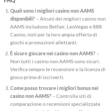
Quali sono i migliori casino non AAMS
disponibili?
– Alcuni dei migliori casino non
AAMS includono Betfair, LeoVegas e 888
Casino, noti per la loro ampia offerta di
giochi e promozioni allettanti.
È sicuro giocare nei casino non AAMS?
–
Non tutti i casino non AAMS sono sicuri.
Verifica sempre le recensioni e la licenza di
gioco prima di iscriverti.
Come posso trovare i migliori bonus nei
casino non AAMS?
– Controlla siti di
comparazione o recensioni specializzate