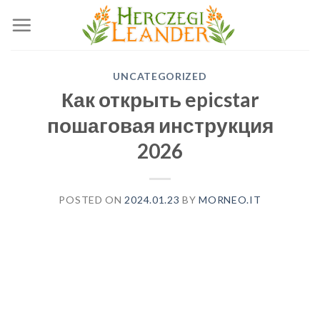
Skip
to
content
UNCATEGORIZED
Как открыть epicstar
пошаговая инструкция
2026
POSTED ON
2024.01.23
BY
MORNEO.IT