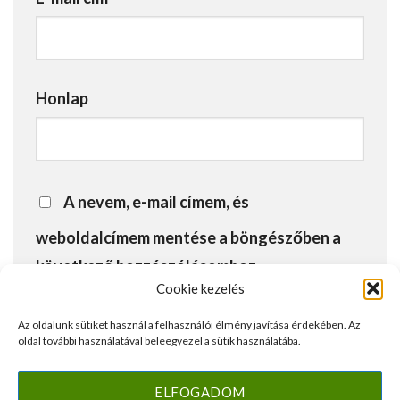
Honlap
A nevem, e-mail címem, és
weboldalcímem mentése a böngészőben a
következő hozzászólásomhoz.
Cookie kezelés
Az oldalunk sütiket használ a felhasználói élmény javítása érdekében. Az
oldal további használatával beleegyezel a sütik használatába.
ELFOGADOM