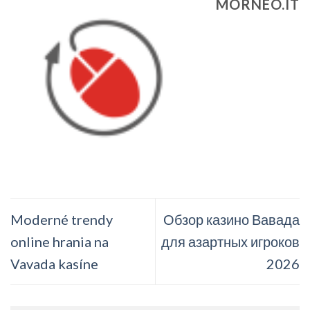
MORNEO.IT
Moderné trendy
Обзор казино Вавада
online hrania na
для азартных игроков
Vavada kasíne
2026