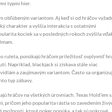
mi typmi hier.
ším obľúbeným variantom. Aj keď si od hráčov vyžad
ký charakter a vyššia interakcia s ostatnými
pularita kociek sa v posledných rokoch zvýšila vďa
témam.
bo ruleta, ponúkajú hráčom príležitosť ovplyvniť hr
í. Napríklad, blackjack si získava stále viac
vidlám a zaujímavým variantom. Často sa organizu
nto typ zábavy.
ajú hráčov na všetkých úrovniach. Texas Hold’em s
, pričom jeho popularita rástla so zavedením živý
ké možnosti, ktoré poker ponúka, a tak sú pokrové