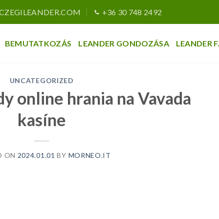
CZEGILEANDER.COM
+36 30 748 2492
BEMUTATKOZÁS
LEANDER GONDOZÁSA
LEANDER 
UNCATEGORIZED
y online hrania na Vavada
kasíne
D ON
2024.01.01
BY
MORNEO.IT