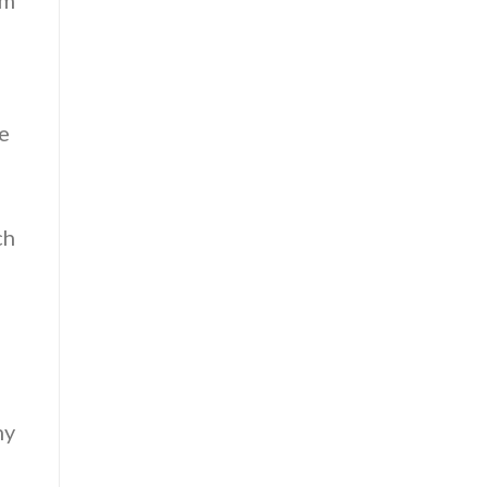
em
ne
e
ch
my