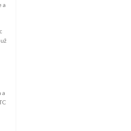
e a
c
 už
 a
HTC