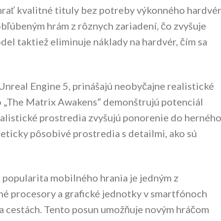
ť kvalitné tituly bez potreby výkonného hardvér
obľúbeným hrám z rôznych zariadení, čo zvyšuje
odel taktiež eliminuje náklady na hardvér, čím sa
 Unreal Engine 5, prinášajú neobyčajne realistické
ako „The Matrix Awakens” demonštrujú potenciál
ealistické prostredia zvyšujú ponorenie do hernéh
teticky pôsobivé prostredia s detailmi, ako sú
 popularita mobilného hrania je jedným z
ené procesory a grafické jednotky v smartfónoch
 na cestách. Tento posun umožňuje novým hráčom