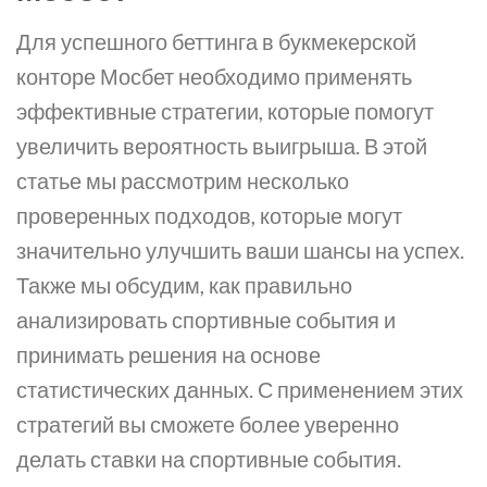
Для успешного беттинга в букмекерской
конторе Мосбет необходимо применять
эффективные стратегии, которые помогут
увеличить вероятность выигрыша. В этой
статье мы рассмотрим несколько
проверенных подходов, которые могут
значительно улучшить ваши шансы на успех.
Также мы обсудим, как правильно
анализировать спортивные события и
принимать решения на основе
статистических данных. С применением этих
стратегий вы сможете более уверенно
делать ставки на спортивные события.