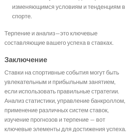
изменяющимся условиям и тенденциям в
спорте.
Терпение и анализ—это ключевые
составляющие вашего успеха в ставках.
Заключение
Ставки на спортивные события могут быть
увлекательным и прибыльным занятием,
если использовать правильные стратегии.
Анализ статистики, управление банкроллом,
применение различных систем ставок,
изучение прогнозов и терпение — вот
ключевые элементы для достижения успеха.