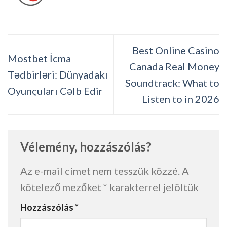
Best Online Casino
Mostbet İcma
Canada Real Money
Tədbirləri: Dünyadakı
Soundtrack: What to
Oyunçuları Cəlb Edir
Listen to in 2026
Vélemény, hozzászólás?
Az e-mail címet nem tesszük közzé.
A
kötelező mezőket
*
karakterrel jelöltük
Hozzászólás
*