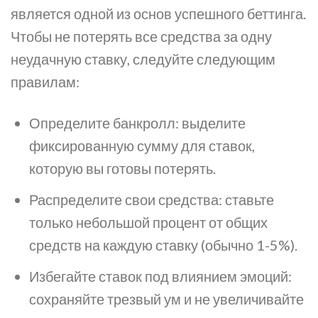
является одной из основ успешного беттинга.
Чтобы не потерять все средства за одну
неудачную ставку, следуйте следующим
правилам:
Определите банкролл: выделите
фиксированную сумму для ставок,
которую вы готовы потерять.
Распределите свои средства: ставьте
только небольшой процент от общих
средств на каждую ставку (обычно 1-5%).
Избегайте ставок под влиянием эмоций:
сохраняйте трезвый ум и не увеличивайте