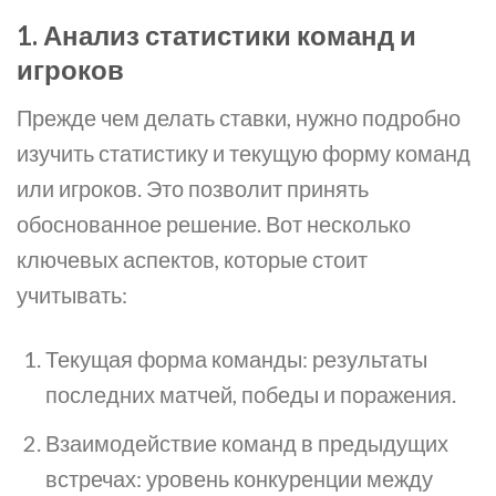
1. Анализ статистики команд и
игроков
Прежде чем делать ставки, нужно подробно
изучить статистику и текущую форму команд
или игроков. Это позволит принять
обоснованное решение. Вот несколько
ключевых аспектов, которые стоит
учитывать:
Текущая форма команды: результаты
последних матчей, победы и поражения.
Взаимодействие команд в предыдущих
встречах: уровень конкуренции между