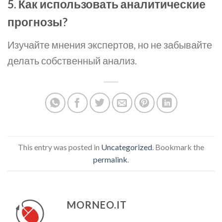
5. Как использовать аналитические
прогнозы?
Изучайте мнения экспертов, но не забывайте
делать собственный анализ.
This entry was posted in
Uncategorized
. Bookmark the
permalink
.
MORNEO.IT