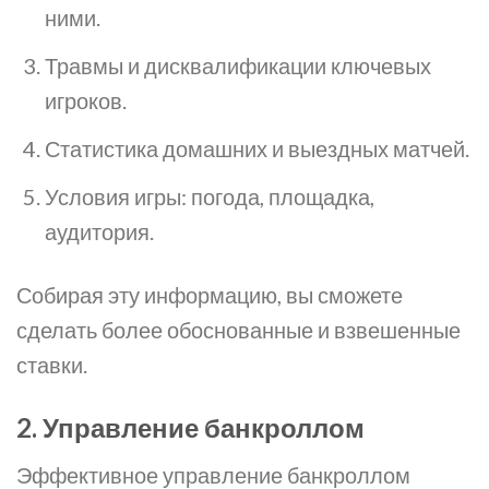
ними.
Травмы и дисквалификации ключевых
игроков.
Статистика домашних и выездных матчей.
Условия игры: погода, площадка,
аудитория.
Собирая эту информацию, вы сможете
сделать более обоснованные и взвешенные
ставки.
2. Управление банкроллом
Эффективное управление банкроллом