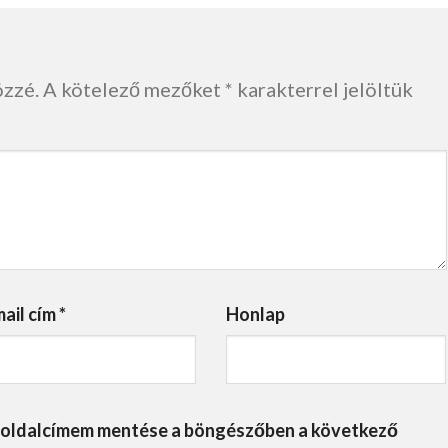
özzé.
A kötelező mezőket
*
karakterrel jelöltük
mail cím
*
Honlap
eboldalcímem mentése a böngészőben a következő