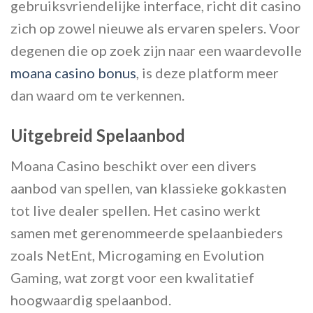
gebruiksvriendelijke interface, richt dit casino
zich op zowel nieuwe als ervaren spelers. Voor
degenen die op zoek zijn naar een waardevolle
moana casino bonus
, is deze platform meer
dan waard om te verkennen.
Uitgebreid Spelaanbod
Moana Casino beschikt over een divers
aanbod van spellen, van klassieke gokkasten
tot live dealer spellen. Het casino werkt
samen met gerenommeerde spelaanbieders
zoals NetEnt, Microgaming en Evolution
Gaming, wat zorgt voor een kwalitatief
hoogwaardig spelaanbod.