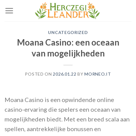
Skip
to
content
UNCATEGORIZED
Moana Casino: een oceaan
van mogelijkheden
POSTED ON
2026.01.22
BY
MORNEO.IT
Moana Casino is een opwindende online
casino-ervaring die spelers een oceaan van
mogelijkheden biedt. Met een breed scala aan
spellen, aantrekkelijke bonussen en