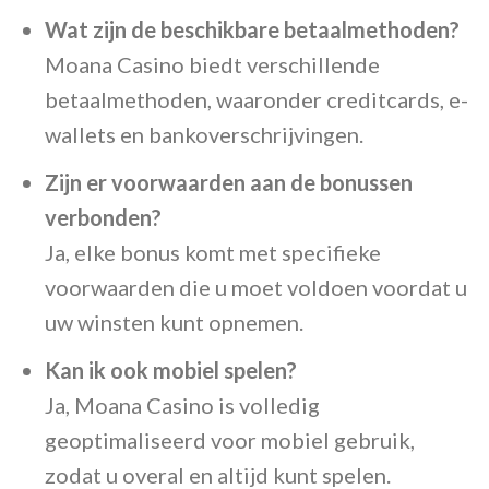
Wat zijn de beschikbare betaalmethoden?
Moana Casino biedt verschillende
betaalmethoden, waaronder creditcards, e-
wallets en bankoverschrijvingen.
Zijn er voorwaarden aan de bonussen
verbonden?
Ja, elke bonus komt met specifieke
voorwaarden die u moet voldoen voordat u
uw winsten kunt opnemen.
Kan ik ook mobiel spelen?
Ja, Moana Casino is volledig
geoptimaliseerd voor mobiel gebruik,
zodat u overal en altijd kunt spelen.