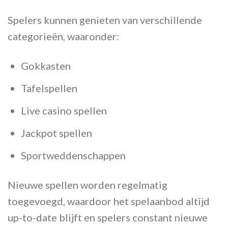
Spelers kunnen genieten van verschillende
categorieën, waaronder:
Gokkasten
Tafelspellen
Live casino spellen
Jackpot spellen
Sportweddenschappen
Nieuwe spellen worden regelmatig
toegevoegd, waardoor het spelaanbod altijd
up-to-date blijft en spelers constant nieuwe