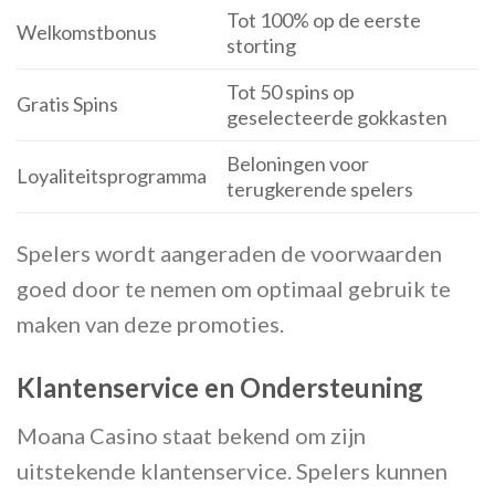
Tot 100% op de eerste
Welkomstbonus
storting
Tot 50 spins op
Gratis Spins
geselecteerde gokkasten
Beloningen voor
Loyaliteitsprogramma
terugkerende spelers
Spelers wordt aangeraden de voorwaarden
goed door te nemen om optimaal gebruik te
maken van deze promoties.
Klantenservice en Ondersteuning
Moana Casino staat bekend om zijn
uitstekende klantenservice. Spelers kunnen