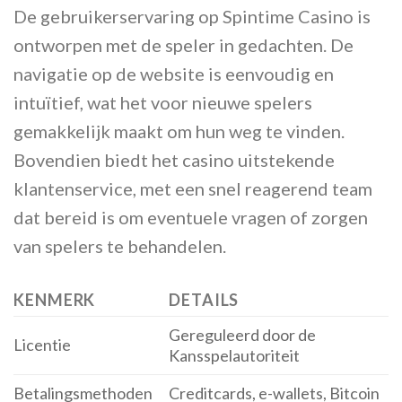
De gebruikerservaring op Spintime Casino is
ontworpen met de speler in gedachten. De
navigatie op de website is eenvoudig en
intuïtief, wat het voor nieuwe spelers
gemakkelijk maakt om hun weg te vinden.
Bovendien biedt het casino uitstekende
klantenservice, met een snel reagerend team
dat bereid is om eventuele vragen of zorgen
van spelers te behandelen.
KENMERK
DETAILS
Gereguleerd door de
Licentie
Kansspelautoriteit
Betalingsmethoden
Creditcards, e-wallets, Bitcoin