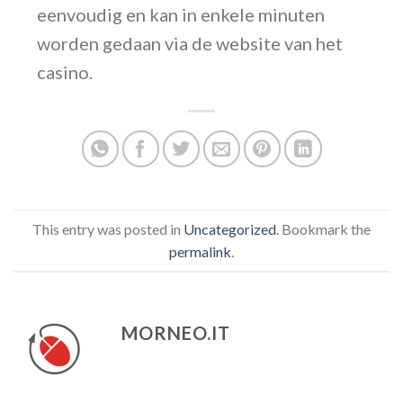
eenvoudig en kan in enkele minuten
worden gedaan via de website van het
casino.
This entry was posted in
Uncategorized
. Bookmark the
permalink
.
MORNEO.IT