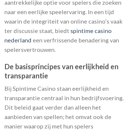
aantrekkelijke optie voor spelers die zoeken
naar een eerlijke speelervaring. In een tijd
waarin de integriteit van online casino’s vaak
ter discussie staat, biedt
spintime casino
nederland
een verfrissende benadering van
spelersvertrouwen.
De basisprincipes van eerlijkheid en
transparantie
Bij Spintime Casino staan eerlijkheid en
transparantie centraal in hun bedrijfsvoering.
Dit beleid gaat verder dan alleen het
aanbieden van spellen; het omvat ook de
manier waarop zij met hun spelers