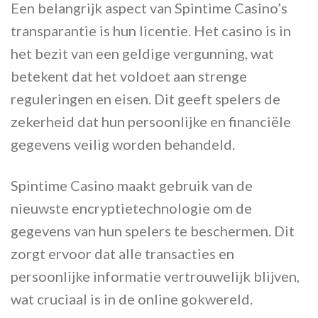
Een belangrijk aspect van Spintime Casino’s
transparantie is hun licentie. Het casino is in
het bezit van een geldige vergunning, wat
betekent dat het voldoet aan strenge
reguleringen en eisen. Dit geeft spelers de
zekerheid dat hun persoonlijke en financiële
gegevens veilig worden behandeld.
Spintime Casino maakt gebruik van de
nieuwste encryptietechnologie om de
gegevens van hun spelers te beschermen. Dit
zorgt ervoor dat alle transacties en
persoonlijke informatie vertrouwelijk blijven,
wat cruciaal is in de online gokwereld.