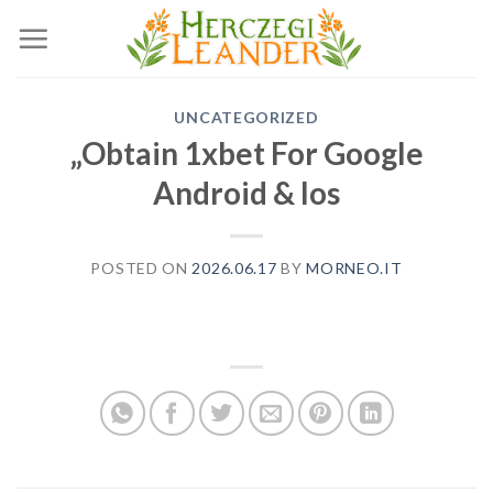
Skip
to
content
UNCATEGORIZED
„Obtain 1xbet For Google
Android & Ios
POSTED ON
2026.06.17
BY
MORNEO.IT